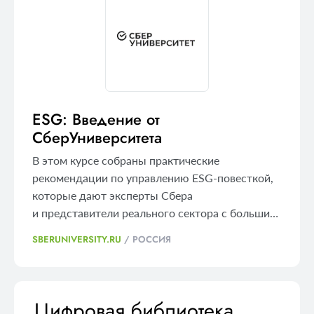
ESG: Введение от
СберУниверситета
В этом курсе собраны практические
рекомендации по управлению ESG-повесткой,
которые дают эксперты Сбера
и представители реального сектора с большим
опытом в области риск-менеджмента,
SBERUNIVERSITY.RU
/
РОССИЯ
устойчивого развития, инвестиционного
анализа и экологического консалтинга.
Цифровая библиотека