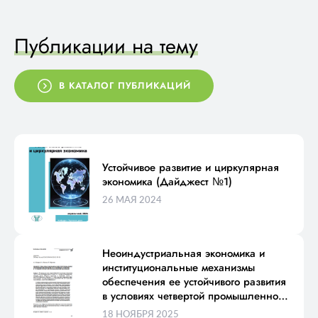
Публикации на тему
В КАТАЛОГ ПУБЛИКАЦИЙ
Устойчивое развитие и циркулярная
экономика (Дайджест №1)
26 МАЯ 2024
Неоиндустриальная экономика и
институциональные механизмы
обеспечения ее устойчивого развития
в условиях четвертой промышленной
революции
18 НОЯБРЯ 2025